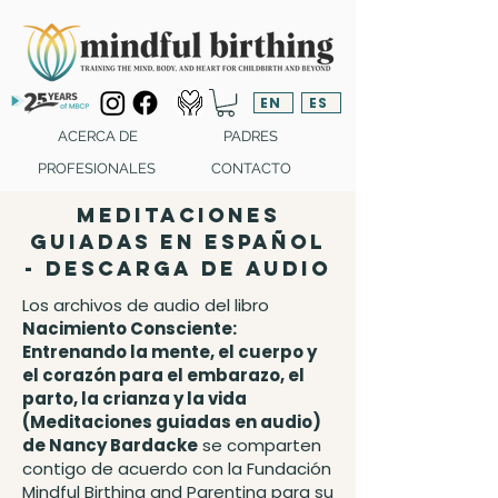
EN
ES
ACERCA DE
PADRES
PROFESIONALES
CONTACTO
Meditaciones
guiadas en español
- descarga de audio
Los archivos de audio del libro
Nacimiento Consciente:
Entrenando la mente, el cuerpo y
el corazón para el embarazo, el
parto, la crianza y la vida
(Meditaciones guiadas en audio)
de Nancy Bardacke
se comparten
contigo de acuerdo con la Fundación
Mindful Birthing and Parenting para su